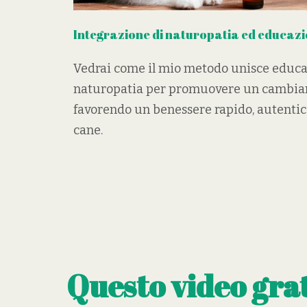
Integrazione di naturopatia ed educazi
Vedrai come il mio metodo unisce educaz
naturopatia per promuovere un cambiam
favorendo un benessere rapido, autentic
cane.
Questo video grat