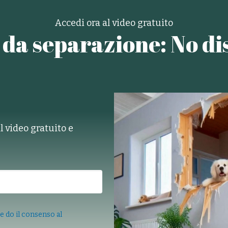
Accedi ora al video gratuito
 da separazione: No dis
il video gratuito e
!
e do il consenso al