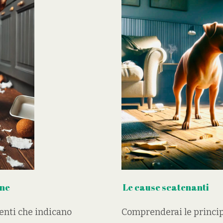
one
⁠ ⁠Le cause scatenanti
enti che indicano
Comprenderai le princip