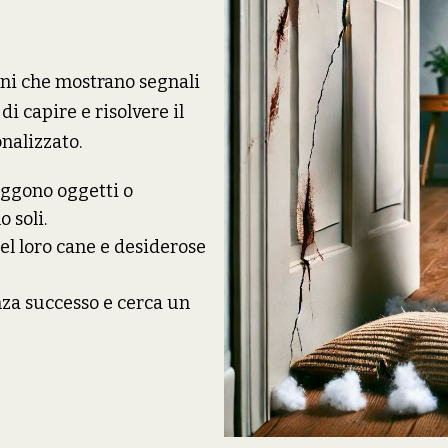
ani che mostrano segnali
di capire e risolvere il
nalizzato.
uggono oggetti o
 soli.
el loro cane e desiderose
nza successo e cerca un