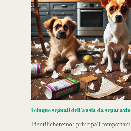
⁠I cinque segnali dell’ansia da separazi
Identificheremo i principali comportam