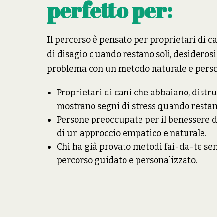
perfetto per:
Il percorso è pensato per proprietari di c
di disagio quando restano soli, desiderosi 
problema con un metodo naturale e perso
Proprietari di cani che abbaiano, distr
mostrano segni di stress quando restano
Persone preoccupate per il benessere d
di un approccio empatico e naturale.
Chi ha già provato metodi fai-da-te se
percorso guidato e personalizzato.