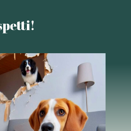
petti!