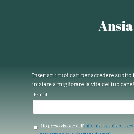
Ansia
Inserisci i tuoi dati per accedere subito 
iniziare a migliorare la vita del tuo cane
E-mail
Ho preso visione dell’
informativa sulla privacy 