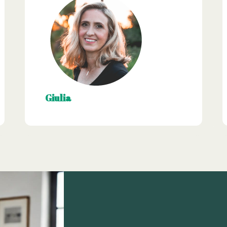
Giulia