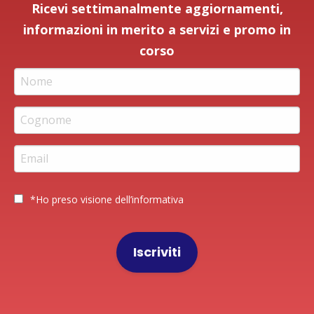
Ricevi settimanalmente aggiornamenti,
informazioni in merito a servizi e promo in
corso
*Ho preso visione dell’
informativa
Iscriviti