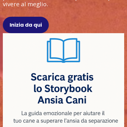
vivere al meglio.
Inizia da qui