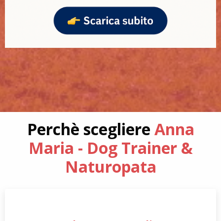
Perchè scegliere
Anna
Maria - Dog Trainer &
Naturopata